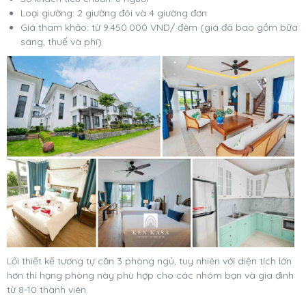
Loại giường: 2 giường đôi và 4 giường đơn
Giá tham khảo: từ 9.450.000 VND/ đêm (giá đã bao gồm bữa
sáng, thuế và phí)
Lối thiết kế tương tự căn 3 phòng ngủ, tuy nhiên với diện tích lớn
hơn thì hạng phòng này phù hợp cho các nhóm bạn và gia đình
từ 8-10 thành viên.