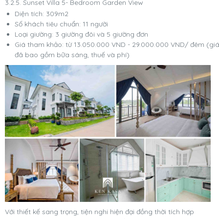
3.2.5. Sunset Villa 5- Bedroom Garden View
Diện tích: 309m2
Số khách tiêu chuẩn: 11 người
Loại giường: 3 giường đôi và 5 giường đơn
Giá tham khảo: từ 13.050.000 VND - 29.000.000 VND/ đêm (gi
đã bao gồm bữa sáng, thuế và phí)
Với thiết kế sang trọng, tiện nghi hiện đại đồng thời tích hợp