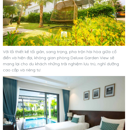
Với lối thiết kế tối giản, sang trọng, pha trộn hài hòa giữa cổ
điển và hiện đại, không gian phòng Deluxe Garden View sẽ
mang lại cho du khách những trải nghiệm lưu trú, nghỉ dưỡng
cao cấp và riêng tư.