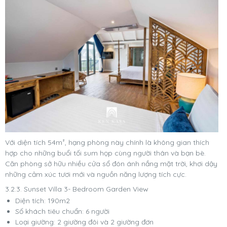
Với diện tích 54m², hạng phòng này chính là không gian thích
hợp cho những buổi tối sum họp cùng người thân và bạn bè.
Căn phòng sở hữu nhiều cửa sổ đón ánh nắng mặt trời, khơi dậy
những cảm xúc tươi mới và nguồn năng lượng tích cực.
3.2.3. Sunset Villa 3- Bedroom Garden View
Diện tích: 190m2
Số khách tiêu chuẩn: 6 người
Loại giường: 2 giường đôi và 2 giường đơn