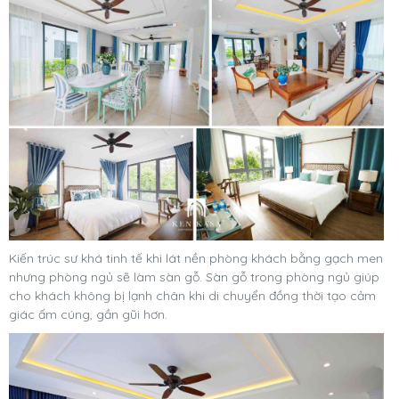
Kiến trúc sư khá tinh tế khi lát nền phòng khách bằng gạch men
nhưng phòng ngủ sẽ làm sàn gỗ. Sàn gỗ trong phòng ngủ giúp
cho khách không bị lạnh chân khi di chuyển đồng thời tạo cảm
giác ấm cúng, gần gũi hơn.