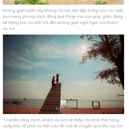
Không gian xanh này không chỉ tạo nên đặc trưng của các biệt
thự mang phong cách đồng quê Pháp mà còn giúp giảm đáng
kể lượng bức xạ mặt trời đến không gian nghỉ ngơi của khách
du lịch.
Từ phần cổng chính, khách du lịch sẽ thấy các khối nhà hàng,
quầy bar, tổ chức sự kiện sau đó mới di chuyển qua khu vực lưu