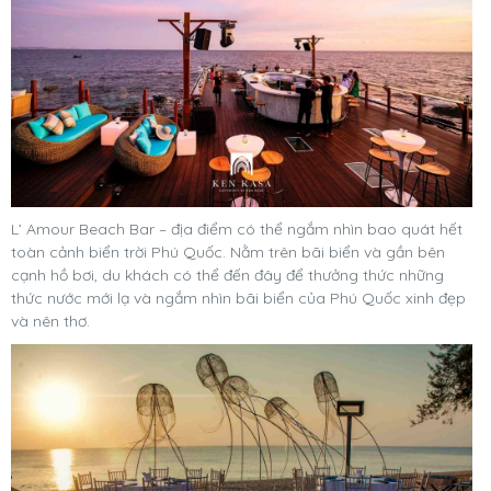
L’ Amour Beach Bar – địa điểm có thể ngắm nhìn bao quát hết
toàn cảnh biển trời Phú Quốc. Nằm trên bãi biển và gần bên
cạnh hồ bơi, du khách có thể đến đây để thưởng thức những
thức nước mới lạ và ngắm nhìn bãi biển của Phú Quốc xinh đẹp
và nên thơ.