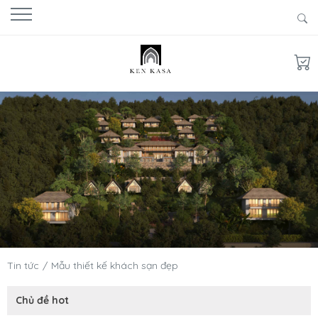
Tin tức
Mẫu thiết kế khách sạn đẹp
Chủ đề hot