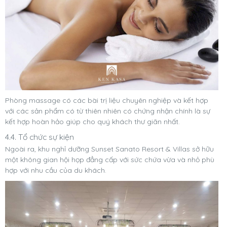
Phòng massage có các bài trị liệu chuyên nghiệp và kết hợp
với các sản phẩm có từ thiên nhiên có chứng nhận chính là sự
kết hợp hoàn hảo giúp cho quý khách thư giãn nhất.
4.4. Tổ chức sự kiện
Ngoài ra, khu nghỉ dưỡng Sunset Sanato Resort & Villas sở hữu
một không gian hội họp đẳng cấp với sức chứa vừa và nhỏ phù
hợp với nhu cầu của du khách.