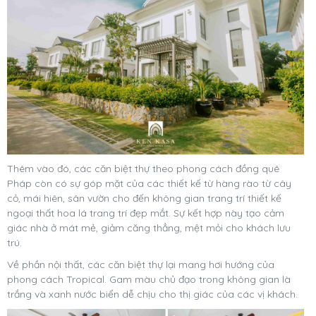
Thêm vào đó, các căn biệt thự theo phong cách đồng quê
Pháp còn có sự góp mặt của các thiết kế từ hàng rào từ cây
cỏ, mái hiên, sân vườn cho đến không gian trang trí thiết kế
ngoại thất hoa lá trang trí đẹp mắt. Sự kết hợp này tạo cảm
giác nhà ở mát mẻ, giảm căng thẳng, mệt mỏi cho khách lưu
trú.
Về phần nội thất, các căn biệt thự lại mang hơi hướng của
phong cách Tropical. Gam màu chủ đạo trong không gian là
trắng và xanh nước biển dễ chịu cho thị giác của các vị khách.