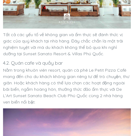
Tất cả các yếu tố về không gian và ẩm thực sẽ đánh thức vị
giác của quý khách tại nhà hàng. Đây chắc chắn là một trải
nghiệm tuyệt vời mà du khách không thể bỏ qua khi nghỉ
dưỡng tại Sunset Sanato Resort & Villas Phú Quốc.
4.2. Quán cafe và quầy bar
Nằm trong khuôn viên resort, quán cà phê Le Petit Pizza Café
mang đến cho du khách không gian riêng tư để trò chuyện, thư
giãn. Hoặc khách hàng có thể lựa chọn các hoạt động ngoài
bãi biển, ngắm hoàng hôn, thưởng thức đảo ẩm thực với De
L’Art Sunset Sanato Beach Club Phú Quốc cùng 2 nhà hàng
ven biển nổi bật: