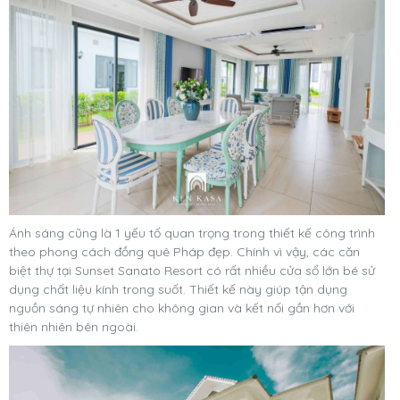
Ánh sáng cũng là 1 yếu tố quan trọng trong thiết kế công trình
theo phong cách đồng quê Pháp đẹp. Chính vì vậy, các căn
biệt thự tại Sunset Sanato Resort có rất nhiều cửa sổ lớn bé sử
dụng chất liệu kính trong suốt. Thiết kế này giúp tận dụng
nguồn sáng tự nhiên cho không gian và kết nối gần hơn với
thiên nhiên bên ngoài.