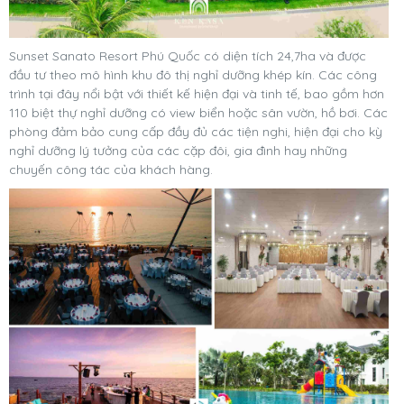
Sunset Sanato Resort Phú Quốc có diện tích 24,7ha và được
đầu tư theo mô hình khu đô thị nghỉ dưỡng khép kín. Các công
trình tại đây nổi bật với thiết kế hiện đại và tinh tế, bao gồm hơn
110 biệt thự nghỉ dưỡng có view biển hoặc sân vườn, hồ bơi. Các
phòng đảm bảo cung cấp đầy đủ các tiện nghi, hiện đại cho kỳ
nghỉ dưỡng lý tưởng của các cặp đôi, gia đình hay những
chuyến công tác của khách hàng.