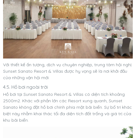
Với thiết kế ấn tượng, dịch vụ chuyên nghiệp, trung tâm hội nghị
Sunset Sanato Resort & Villas được hy vọng sẽ là nơi khởi đầu
của những vận hội mới
4.5. Hồ bơi ngoài trời
Hồ bơi tại Sunset Sanato Resort & Villas có diện tích khoảng
2500m2. Khác với phần lớn các Resort xung quanh, Sunset
Sanato không đặt hồ bơi chính phía mặt bãi biển. Sự bố trí khác
biệt này nhằm khai thác tối đa diện tích đất trống và giá trị của
khu bãi biển.