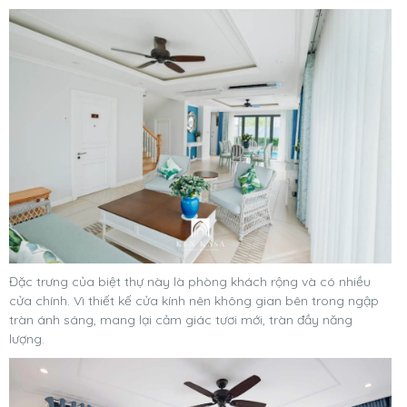
Đặc trưng của biệt thự này là phòng khách rộng và có nhiều
cửa chính. Vì thiết kế cửa kính nên không gian bên trong ngập
tràn ánh sáng, mang lại cảm giác tươi mới, tràn đầy năng
lượng.