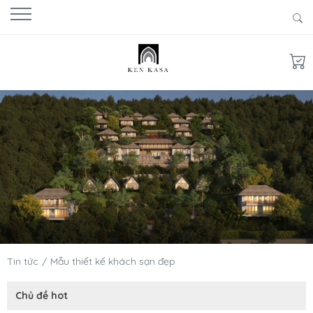
Tin tức
Mẫu thiết kế khách sạn đẹp
Chủ đề hot