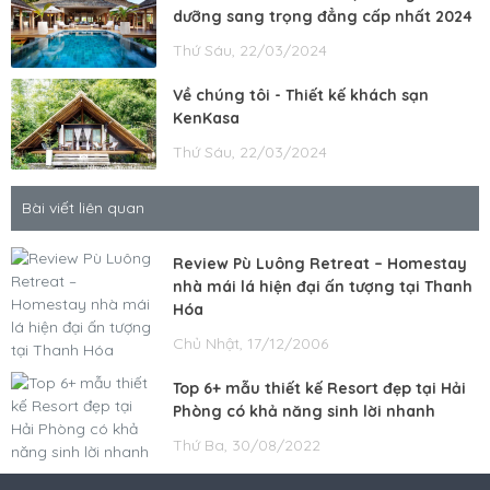
dưỡng sang trọng đẳng cấp nhất 2024
Thứ Sáu, 22/03/2024
Về chúng tôi - Thiết kế khách sạn
KenKasa
Thứ Sáu, 22/03/2024
Bài viết liên quan
Review Pù Luông Retreat – Homestay
nhà mái lá hiện đại ấn tượng tại Thanh
Hóa
Chủ Nhật, 17/12/2006
Top 6+ mẫu thiết kế Resort đẹp tại Hải
Phòng có khả năng sinh lời nhanh
Thứ Ba, 30/08/2022