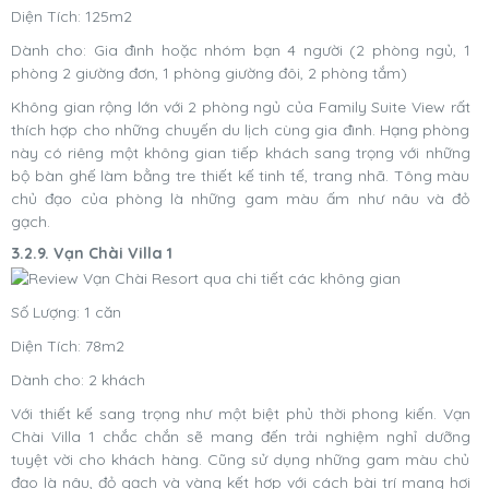
Diện Tích: 125m2
Dành cho: Gia đình hoặc nhóm bạn 4 người (2 phòng ngủ, 1
phòng 2 giường đơn, 1 phòng giường đôi, 2 phòng tắm)
Không gian rộng lớn với 2 phòng ngủ của Family Suite View rất
thích hợp cho những chuyến du lịch cùng gia đình. Hạng phòng
này có riêng một không gian tiếp khách sang trọng với những
bộ bàn ghế làm bằng tre thiết kế tinh tế, trang nhã. Tông màu
chủ đạo của phòng là những gam màu ấm như nâu và đỏ
gạch.
3.2.9. Vạn Chài Villa 1
Số Lượng: 1 căn
Diện Tích: 78m2
Dành cho: 2 khách
Với thiết kế sang trọng như một biệt phủ thời phong kiến. Vạn
Chài Villa 1 chắc chắn sẽ mang đến trải nghiệm nghỉ dưỡng
tuyệt vời cho khách hàng. Cũng sử dụng những gam màu chủ
đạo là nâu, đỏ gạch và vàng kết hợp với cách bài trí mang hơi