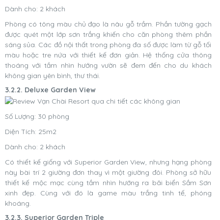
Dành cho: 2 khách
Phòng có tông màu chủ đạo là nâu gỗ trầm. Phần tường gạch
được quét một lớp sơn trắng khiến cho căn phòng thêm phần
sáng sủa. Các đồ nội thất trong phòng đa số được làm từ gỗ tối
màu hoặc tre nứa với thiết kế đơn giản. Hệ thống cửa thông
thoáng với tầm nhìn hướng vườn sẽ đem đến cho du khách
không gian yên bình, thư thái.
3.2.2. Deluxe Garden View
Số Lượng: 30 phòng
Diện Tích: 25m2
Dành cho: 2 khách
Có thiết kế giống với Superior Garden View, nhưng hạng phòng
này bài trí 2 giường đơn thay vì một giường đôi. Phòng sở hữu
thiết kế mộc mạc cùng tầm nhìn hướng ra bãi biển Sầm Sơn
xinh đẹp. Cùng với đó là game màu trắng tinh tế, phóng
khoáng.
3.2.3. Superior Garden Triple