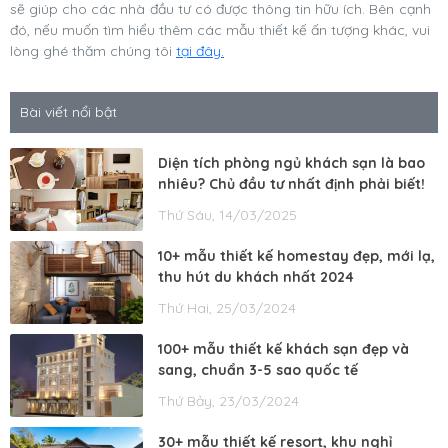
sẽ giúp cho các nhà đầu tư có được thông tin hữu ích. Bên cạnh
đó, nếu muốn tìm hiểu thêm các mẫu thiết kế ấn tượng khác, vui
lòng ghé thăm chúng tôi
tại đây.
Bài viết nổi bật
Diện tích phòng ngủ khách sạn là bao
nhiêu? Chủ đầu tư nhất định phải biết!
Thứ Sáu, 14/03/2025
10+ mẫu thiết kế homestay đẹp, mới lạ,
thu hút du khách nhất 2024
Thứ Hai, 25/03/2024
100+ mẫu thiết kế khách sạn đẹp và
sang, chuẩn 3-5 sao quốc tế
Thứ Bảy, 23/03/2024
30+ mẫu thiết kế resort, khu nghỉ