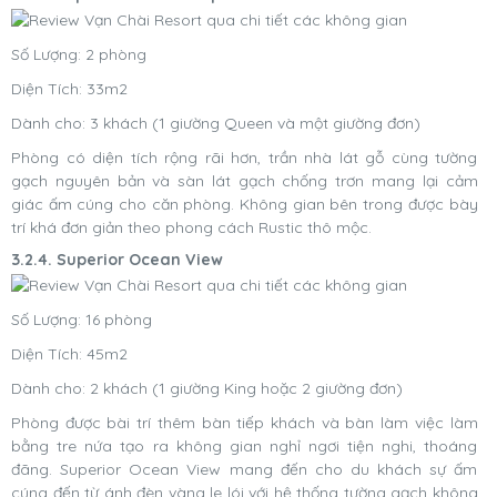
Số Lượng: 2 phòng
Diện Tích: 33m2
Dành cho: 3 khách (1 giường Queen và một giường đơn)
Phòng có diện tích rộng rãi hơn, trần nhà lát gỗ cùng tường
gạch nguyên bản và sàn lát gạch chống trơn mang lại cảm
giác ấm cúng cho căn phòng. Không gian bên trong được bày
trí khá đơn giản theo phong cách Rustic thô mộc.
3.2.4. Superior Ocean View
Số Lượng: 16 phòng
Diện Tích: 45m2
Dành cho: 2 khách (1 giường King hoặc 2 giường đơn)
Phòng được bài trí thêm bàn tiếp khách và bàn làm việc làm
bằng tre nứa tạo ra không gian nghỉ ngơi tiện nghi, thoáng
đãng. Superior Ocean View mang đến cho du khách sự ấm
cúng đến từ ánh đèn vàng le lói với hệ thống tường gạch không