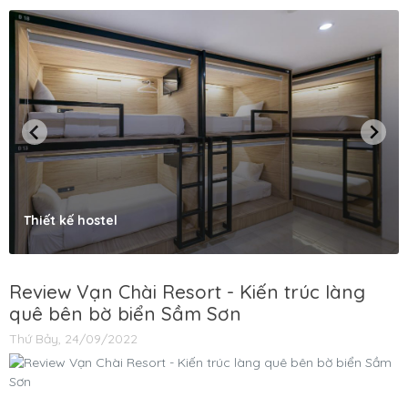
Thiết kế hostel
Review Vạn Chài Resort - Kiến trúc làng
quê bên bờ biển Sầm Sơn
Thứ Bảy, 24/09/2022