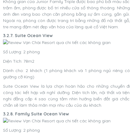
Không gian của Junior Family Triple được bao phủ bởi màu sắc
trầm ấm, phòng được bố trí nhiều cửa sổ thông thoáng. Những
ánh đèn vàng bao chọn căn phòng bằng sự ấm cúng, gần gũi.
Ngoài ra, phòng còn được trang trí bằng những đồ nội thất gỗ,
tre mang đậm nét đẹp văn hóa của làng quê cổ Việt Nam.
3.2.7. Suite Ocean View
Số Lượng: 2 phòng
Diện Tích: 78m2
Dành cho: 2 khách (1 phòng khách và 1 phòng ngủ riêng có
giường cỡ King)
Suite Ocean View là lựa chọn hoàn hảo cho những chuyến đi
công tác kết hợp với nghỉ dưỡng. Diện tích lớn, nội thất và tiện
nghi đẳng cấp 4 sao cùng tầm nhìn hướng biển đắt giá chắc
chắn sẽ làm thỏa mãn mọi nhu cầu của du khách.
3.2.8. Family Suite Ocean View
Số Lượng: 2 phòng