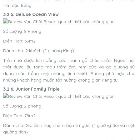
trát đặc trưng.
3.2.5. Deluxe Ocean View
Số Lượng: 8 Phòng
Diện Tích: 65m2
Dành cho: 2 khách (1 giường King)
Trần nhà được làm bằng các thanh gỗ chắc chắn. Ngoài nội
thất được lấy tông màu trầm ấm, rèm cửa và ga giường sử
dụng màu trắng nhẹ nhàng, tinh khiết. Phòng phù hợp cho
những khách hàng muốn tận hưởng không gian riêng tư.
3.2.6. Junior Family Triple
Số Lượng: 2 phòng
Diện Tích: 78m2
Dành cho: Gia đình hay nhóm bạn 3 người (1 giường đôi và một
giường đơn)