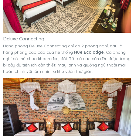
Deluxe Connecting
Hạng phòng Deluxe Connecting chỉ có 2 phòng nghỉ, đây là
hạng phòng cao cấp của hệ thống
Hue Ecolodge
. Că phòng
nghỉ có thể chứa khách đơn, đôi. Tất cả các căn đều được trang
bị đầy đủ tiện ích cần thiết: máy lạnh và giường ngủ thoải mái,
hoàn chỉnh với tầm nhìn ra khu vườn thư giãn.