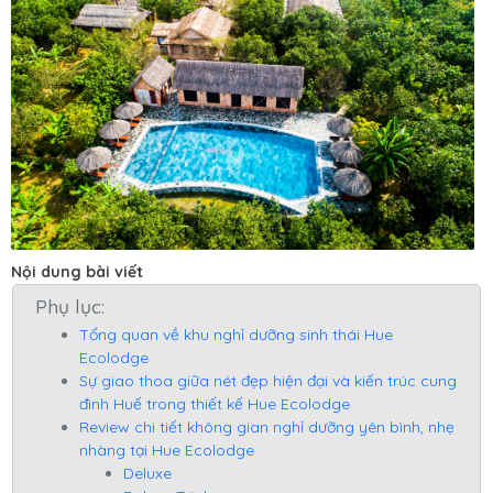
Nội dung bài viết
Phụ lục:
Tổng quan về khu nghỉ dưỡng sinh thái Hue
Ecolodge
Sự giao thoa giữa nét đẹp hiện đại và kiến trúc cung
đình Huế trong thiết kế Hue Ecolodge
Review chi tiết không gian nghỉ dưỡng yên bình, nhẹ
nhàng tại Hue Ecolodge
Deluxe