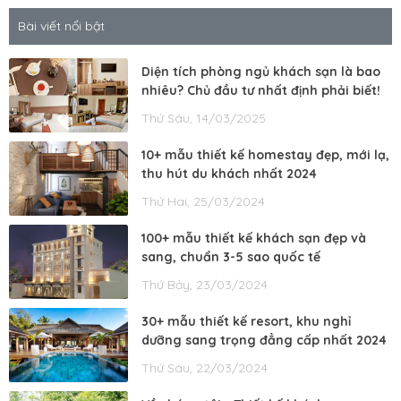
Bài viết nổi bật
Diện tích phòng ngủ khách sạn là bao
nhiêu? Chủ đầu tư nhất định phải biết!
Thứ Sáu, 14/03/2025
10+ mẫu thiết kế homestay đẹp, mới lạ,
thu hút du khách nhất 2024
Thứ Hai, 25/03/2024
100+ mẫu thiết kế khách sạn đẹp và
sang, chuẩn 3-5 sao quốc tế
Thứ Bảy, 23/03/2024
30+ mẫu thiết kế resort, khu nghỉ
dưỡng sang trọng đẳng cấp nhất 2024
Thứ Sáu, 22/03/2024