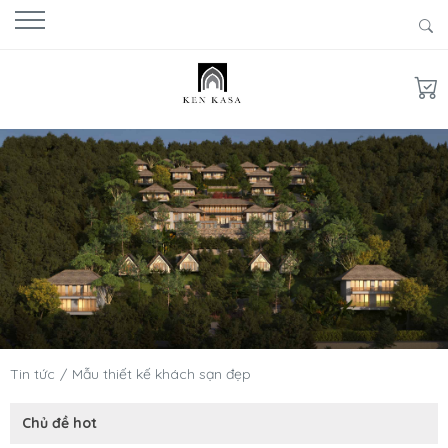
Tin tức
Mẫu thiết kế khách sạn đẹp
Chủ đề hot