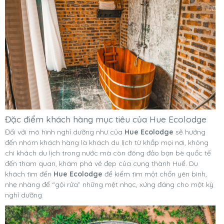
Đặc điểm khách hàng mục tiêu của Hue Ecolodge
Đối với mô hình nghỉ dưỡng như của
Hue Ecolodge
sẽ hướng
đến nhóm khách hàng là khách du lịch từ khắp mọi nơi, không
chi khách du lịch trong nước mà còn đông đảo bạn bè quốc tế
đến tham quan, khám phá vẻ đẹp của cụng thành Huế. Du
khách tìm đến
Hue Ecolodge
để kiếm tìm một chốn yên bình,
nhẹ nhàng để “gội rửa” những mệt nhọc, xứng đáng cho một kỳ
nghỉ dưỡng.