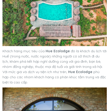
Khách hàng mục tiêu của
Hue Ecolodge
đó là khách du lịch tới
Huế (trong nước, nước ngoài) những người có sở thích đi du
lịch, khám phá kết hợp nghỉ dưỡng cùng với gia đình, bạn bè,
nhóm đồng nghiệp; thuộc mọi độ tuổi và giới tính trong xã hội.
Với mức giá và dịch vụ tiện ích như trên,
Hue Ecolodge
phù
hợp cho các nhóm khách hàng có phân khúc tầm trung và đặc
biệt là cao cấp.