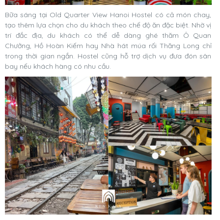
Bữa sáng tại Old Quarter View Hanoi Hostel có cả món chay,
tạo thêm lựa chọn cho du khách theo chế độ ăn đặc biệt. Nhờ vị
trí đắc địa, du khách có thể dễ dàng ghé thăm Ô Quan
Chưởng, Hồ Hoàn Kiếm hay Nhà hát múa rối Thăng Long chỉ
trong thời gian ngắn. Hostel cũng hỗ trợ dịch vụ đưa đón sân
bay nếu khách hàng có nhu cầu.