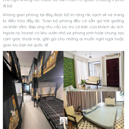
đi bộ.
Không gian phòng tại đây được bố trí rộng rãi, sạch sẽ và trang
bị điều hòa đầy đủ. Toàn bộ phòng đều có sẵn ga trải giường
và khăn tắm, đáp ứng nhu cầu lưu trú cơ bản của khách du lịch.
Ngoài ra, hostel có khu vườn nhỏ và phòng sinh hoạt chung tạo
cảm giác thoải mái, gần gũi cho những ai muốn nghỉ ngơi hoặc
giao lưu bạn bè quốc tế.