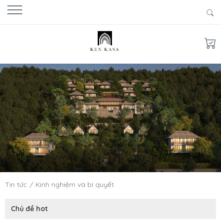
Tin tức
Kinh nghiệm và bí quyết
Chủ đề hot