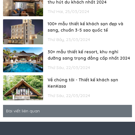
thu hút du khách nhất 2024
Thứ Hai, 25/03/2024
100+ mẫu thiết kế khách sạn đẹp và
sang, chuẩn 3-5 sao quốc tế
Thứ Bảy, 23/03/2024
30+ mẫu thiết kế resort, khu nghỉ
dưỡng sang trọng đẳng cấp nhất 2024
Thứ Sáu, 22/03/2024
Về chúng tôi - Thiết kế khách sạn
KenKasa
Thứ Sáu, 22/03/2024
Bài viết liên quan