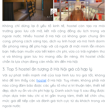
Không chỉ dừng lại ở yếu tố kinh tế, hostel còn tạo ra môi
trường giao lưu cởi mở, kết nối cộng đồng du lịch trong và
ngoài nước. Nhiều hostel ở Hà Nội có không gian chung ấm
cúng, phong cách sáng tạo, dịch vụ linh hoạt và mô hình dorm
lẫn phòng riêng để phù hợp với cả người đi một mình lẫn nhóm
bạn. Nếu bạn muốn vừa tiết kiệm chi phí, vừa có trải nghiệm thú
vị và không gian lưu trú mang dấu ấn riêng, thì hostel chắc
chắn là lựa chọn đáng cân nhắc khi đến Hà Nội.
3. Top 5 hostel ấn tượng ở Hà Nội giá cả hợp lý
Với sự phát triển mạnh mẽ của loại hình lưu trú giá tốt, không
khó để tìm thấy các
hostel
ở Hà Nội. Tuy nhiên, không phải nơi
nào cũng đảm bảo được các yếu tố như vị trí thuận tiện, thiết kế
đẹp, dịch vụ ổn và chi phí hợp lý. Danh sách top 5 sau đây được
chọn dựa trên tiêu chí vị trí gần trung tâm, thiết kế chỉn chu,
mức giá dễ tiếp cận và đánh giá tích cực từ du khách trong và
ngoài nước.