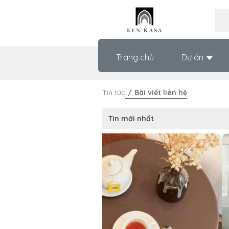
Trang chủ
Dự án
Tin tức
Bài viết liên hệ
Tin mới nhất