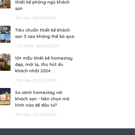
thiết kế phòng ngủ khách
sạn
Thứ Hai, 16/06/2008
Tiêu chuẩn thiết kế khách
sạn 5 sao không thể bỏ qua
Chủ Nhật, 26/06/2005
10+ mẫu thiết kế homestay
đẹp, mới lạ, thu hút du
khách nhất 2024
Thứ Hai, 25/03/2024
So sánh homestay với
khách sạn - Nên chọn mô
hình nào để đầu tư?
Thứ Hai, 22/08/2022