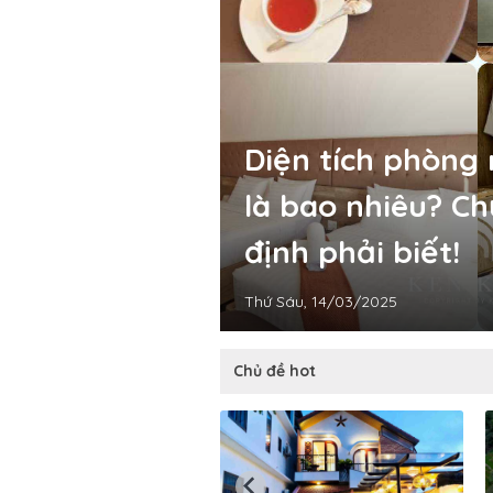
Diện tích phòng
là bao nhiêu? Ch
định phải biết!
Thứ Sáu, 14/03/2025
Chủ đề hot