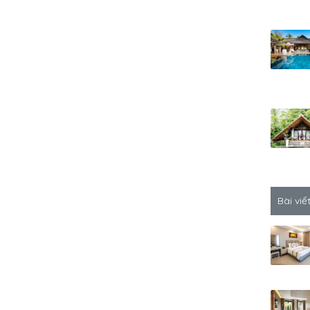
Bài viế