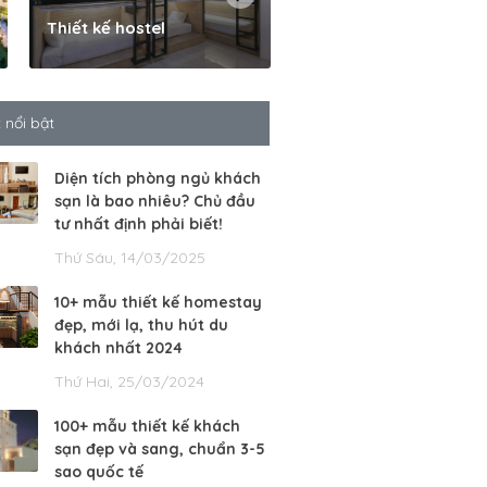
Thiết kế hostel
Cải tạo khách sạn
t nổi bật
Diện tích phòng ngủ khách
sạn là bao nhiêu? Chủ đầu
tư nhất định phải biết!
Thứ Sáu, 14/03/2025
10+ mẫu thiết kế homestay
đẹp, mới lạ, thu hút du
khách nhất 2024
Thứ Hai, 25/03/2024
100+ mẫu thiết kế khách
sạn đẹp và sang, chuẩn 3-5
sao quốc tế