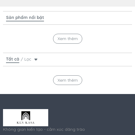
Sản phẩm nổi bật
Xem thêm
Tất cả
Lọc
Xem thêm
Không gian kiến tạo - cảm xúc dâng trào