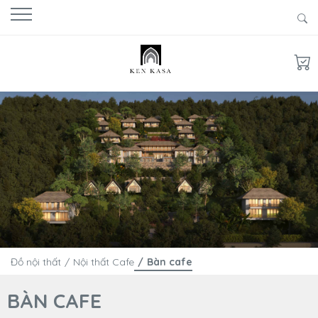
Đồ nội thất
Nội thất Cafe
Bàn cafe
BÀN CAFE