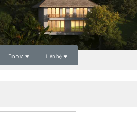
Tin tức
Liên hệ