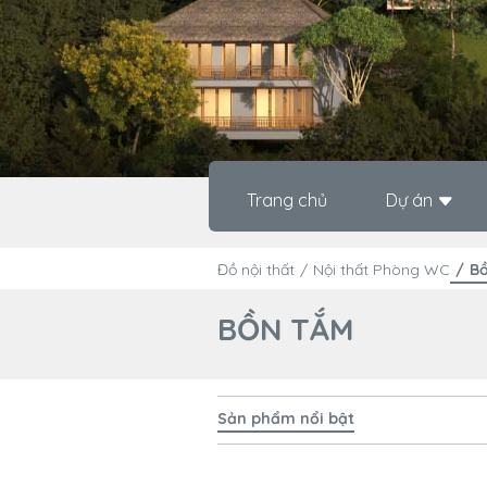
Trang chủ
Dự án
Đồ nội thất
Nội thất Phòng WC
B
BỒN TẮM
Sản phẩm nổi bật