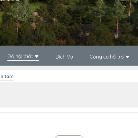
Đồ nội thất
Dịch Vụ
Công cụ hỗ trợ
ồn tắm