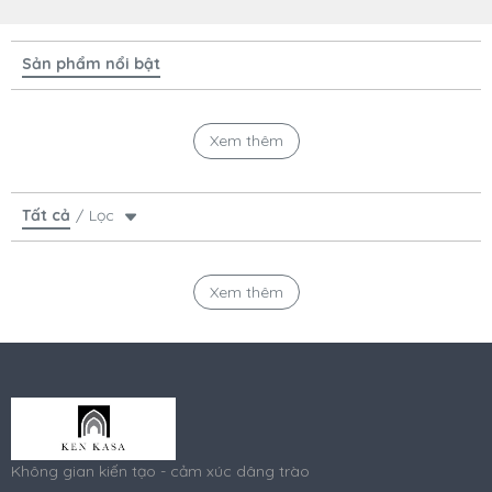
Sản phẩm nổi bật
Xem thêm
Tất cả
Lọc
Xem thêm
Không gian kiến tạo - cảm xúc dâng trào