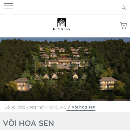
Đồ nội thất
Nội thất Phòng WC
Vòi hoa sen
VÒI HOA SEN