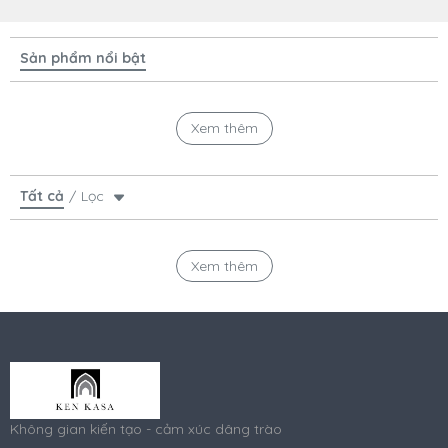
Sản phẩm nổi bật
Xem thêm
Tất cả
Lọc
Xem thêm
Không gian kiến tạo - cảm xúc dâng trào