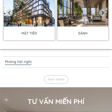
MẶT TIỀN
SẢNH
Phòng hội nghị
Xem thêm
TƯ VẤN MIẾN PHÍ