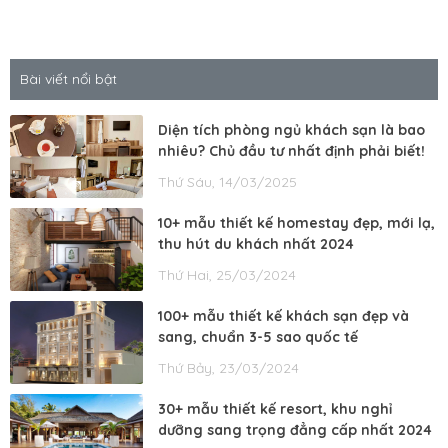
Bài viết nổi bật
Diện tích phòng ngủ khách sạn là bao
nhiêu? Chủ đầu tư nhất định phải biết!
Thứ Sáu, 14/03/2025
10+ mẫu thiết kế homestay đẹp, mới lạ,
thu hút du khách nhất 2024
Thứ Hai, 25/03/2024
100+ mẫu thiết kế khách sạn đẹp và
sang, chuẩn 3-5 sao quốc tế
Thứ Bảy, 23/03/2024
30+ mẫu thiết kế resort, khu nghỉ
dưỡng sang trọng đẳng cấp nhất 2024