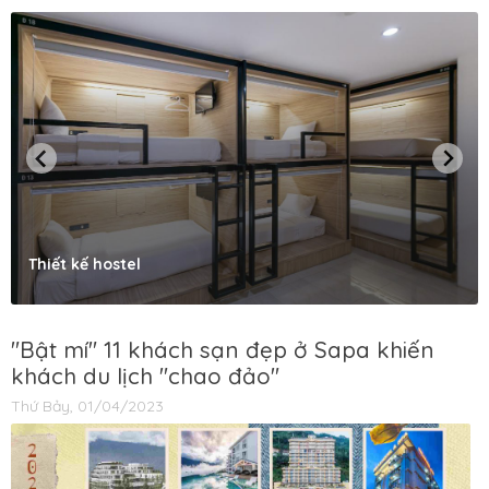
Thiết kế hostel
"Bật mí" 11 khách sạn đẹp ở Sapa khiến
khách du lịch "chao đảo"
Thứ Bảy, 01/04/2023