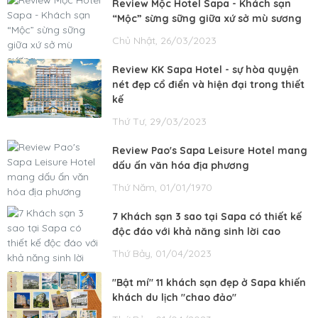
Review Mộc Hotel Sapa - Khách sạn
“Mộc” sừng sững giữa xứ sở mù sương
Chủ Nhật, 26/03/2023
Review KK Sapa Hotel - sự hòa quyện
nét đẹp cổ điển và hiện đại trong thiết
kế
Thứ Tư, 29/03/2023
Review Pao's Sapa Leisure Hotel mang
dấu ấn văn hóa địa phương
Thứ Năm, 01/01/1970
7 Khách sạn 3 sao tại Sapa có thiết kế
độc đáo với khả năng sinh lời cao
Thứ Bảy, 01/04/2023
"Bật mí" 11 khách sạn đẹp ở Sapa khiến
khách du lịch "chao đảo"