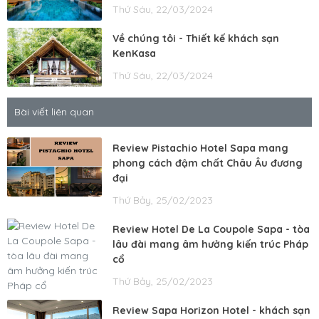
Thứ Sáu, 22/03/2024
Về chúng tôi - Thiết kế khách sạn
KenKasa
Thứ Sáu, 22/03/2024
Bài viết liên quan
Review Pistachio Hotel Sapa mang
phong cách đậm chất Châu Âu đương
đại
Thứ Bảy, 25/02/2023
Review Hotel De La Coupole Sapa - tòa
lâu đài mang âm hưởng kiến trúc Pháp
cổ
Thứ Bảy, 25/02/2023
Review Sapa Horizon Hotel - khách sạn