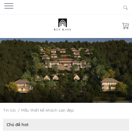
Tin tức
Mẫu thiết kế khách sạn đẹp
Chủ đề hot