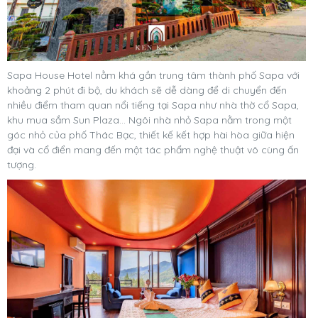
Sapa House Hotel nằm khá gần trung tâm thành phố Sapa với
khoảng 2 phút đi bộ, du khách sẽ dễ dàng để di chuyển đến
nhiều điểm tham quan nổi tiếng tại Sapa như nhà thờ cổ Sapa,
khu mua sắm Sun Plaza... Ngôi nhà nhỏ Sapa nằm trong một
góc nhỏ của phố Thác Bạc, thiết kế kết hợp hài hòa giữa hiện
đại và cổ điển mang đến một tác phẩm nghệ thuật vô cùng ấn
tượng.