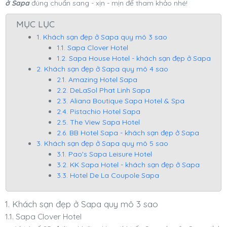
ở Sapa
đúng chuẩn sang - xịn - mịn để tham khảo nhé!
MỤC LỤC
1. Khách sạn đẹp ở Sapa quy mô 3 sao
1.1. Sapa Clover Hotel
1.2. Sapa House Hotel - khách sạn đẹp ở Sapa
2. Khách sạn đẹp ở Sapa quy mô 4 sao
2.1. Amazing Hotel Sapa
2.2. DeLaSol Phat Linh Sapa
2.3. Aliana Boutique Sapa Hotel & Spa
2.4. Pistachio Hotel Sapa
2.5. The View Sapa Hotel
2.6. BB Hotel Sapa - khách sạn đẹp ở Sapa
3. Khách sạn đẹp ở Sapa quy mô 5 sao
3.1. Pao's Sapa Leisure Hotel
3.2. KK Sapa Hotel - khách sạn đẹp ở Sapa
3.3. Hotel De La Coupole Sapa
1. Khách sạn đẹp ở Sapa quy mô 3 sao
1.1. Sapa Clover Hotel