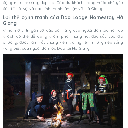
động như: trekking, đạp xe…Các du khách trong nước chủ yếu
đến từ Hà Nội và các tỉnh thành lân cận với Hà Giang.
Lợi thế cạnh tranh của Dao Lodge Homestay Hà
Giang
Vì nằm ở vị trí gần với các bản làng của người dân tộc nên du
khách có thể dễ dàng khám phá những nét đặc sắc của địa
phương, được tận mắt chứng kiến, trải nghiệm những nếp sống
riêng biệt của người dân tộc Dao tại Hà Giang.