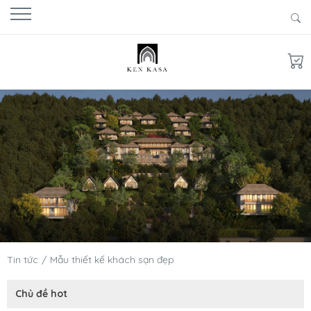
Tin tức
Mẫu thiết kế khách sạn đẹp
Chủ đề hot