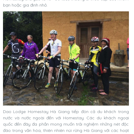
bạn hoặc gia đình nhỏ.
Dao Lodge Homestay Hà Giang tiếp đón cả du khách trong
nước và nước ngoài đến với Homestay. Các du khách ngoại
quốc đến đây đa phần mong muốn trải nghiệm những nét độc
đáo trong văn hóa, thiên nhiên núi rừng Hà Giang với các hoạt