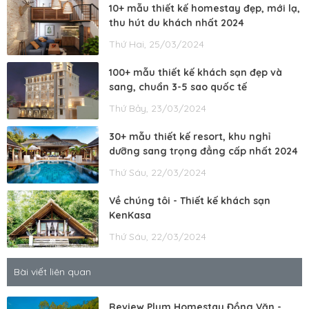
10+ mẫu thiết kế homestay đẹp, mới lạ,
thu hút du khách nhất 2024
Thứ Hai, 25/03/2024
100+ mẫu thiết kế khách sạn đẹp và
sang, chuẩn 3-5 sao quốc tế
Thứ Bảy, 23/03/2024
30+ mẫu thiết kế resort, khu nghỉ
dưỡng sang trọng đẳng cấp nhất 2024
Thứ Sáu, 22/03/2024
Về chúng tôi - Thiết kế khách sạn
KenKasa
Thứ Sáu, 22/03/2024
Bài viết liên quan
Review Plum Homestay Đồng Văn -