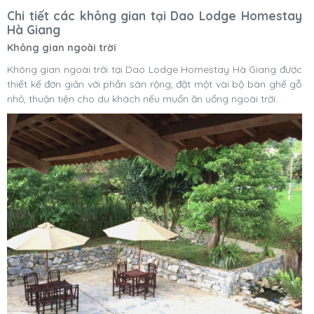
Chi tiết các không gian tại Dao Lodge Homestay
Hà Giang
Không gian ngoài trời
Không gian ngoài trời tại Dao Lodge Homestay Hà Giang được
thiết kế đơn giản với phần sân rộng, đặt một vài bộ bàn ghế gỗ
nhỏ, thuận tiện cho du khách nếu muốn ăn uống ngoài trời.