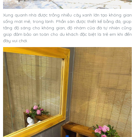
Xung quanh nhà được trồng nhiều cây xanh lớn tạo không gian
sống mát mẻ, trong lành. Phần sân được thiết kế bằng đá, giúp
tăng độ sáng cho không gian, độ nhám của đá tự nhiên cũng
giúp đảm bảo an toàn cho du khách đặc biệt là trẻ em khi đến
đây vui chơi.