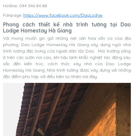
Hotline: 094 346 84 88
Fanpage:
https://www.facebook.com/DaoLodge
Phong cách thiết kế nhà trình tường tại Dao
Lodge Homestay Hà Giang
Với mong muốn gìn giữ những nét văn hóa vốn có của địa
phương, Dao Lodge Homestay Hà Giang xây dựng ngôi nhà
trình tường đặc trưng của người dân tộc Dao. Môi trường sống
ở trên các sườn núi cao, khí hậu lạnh khắc nghiệt tác động sâu
sắc đến kiến trúc, cách thức xây nhà của Dao Lodge
Homestay Hà Giang. Nhà trình tường được xây dựng với những
đặc điểm phù hợp với điều kiện tự nhiên nơi đây.