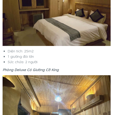
Diện tích: 25m2
1 giường đôi lớn
Sức chứa: 2 người
Phòng Deluxe Có Giường Cỡ King