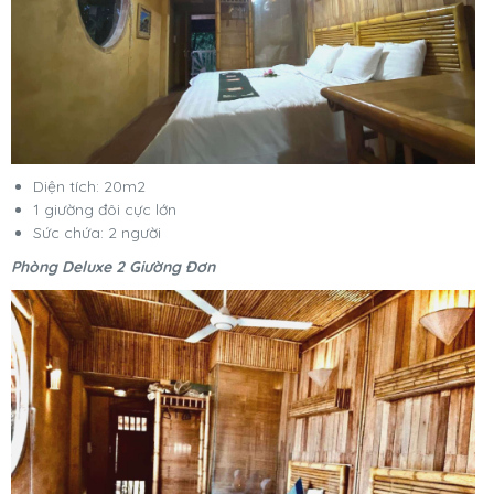
Diện tích: 20m2
1 giường đôi cực lớn
Sức chứa: 2 người
Phòng Deluxe 2 Giường Đơn