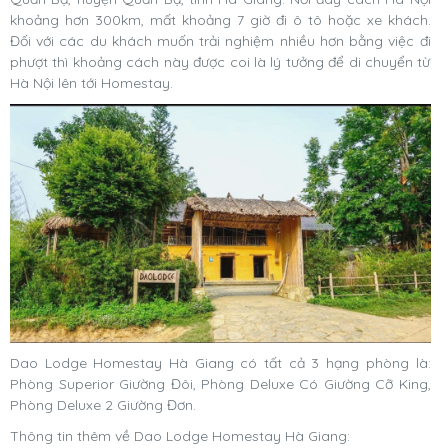
khoảng hơn 300km, mất khoảng 7 giờ đi ô tô hoặc xe khách.
Đối với các du khách muốn trải nghiệm nhiều hơn bằng việc đi
phượt thì khoảng cách này được coi là lý tưởng để di chuyển từ
Hà Nội lên tới Homestay.
Dao Lodge Homestay Hà Giang có tất cả 3 hạng phòng là:
Phòng Superior Giường Đôi, Phòng Deluxe Có Giường Cỡ King,
Phòng Deluxe 2 Giường Đơn.
Thông tin thêm về Dao Lodge Homestay Hà Giang: