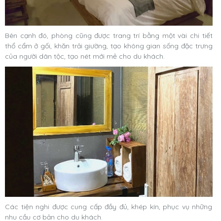
Bên cạnh đó, phòng cũng được trang trí bằng một vài chi tiết
thổ cẩm ở gối, khăn trải giường, tạo không gian sống đặc trưng
của người dân tộc, tạo nét mới mẻ cho du khách.
Các tiện nghi được cung cấp đầy đủ, khép kín, phục vụ những
nhu cầu cơ bản cho du khách.