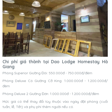
Chi phí giá thành tại Dao Lodge Homestay Hà
Giang
Phòng Superior Giường Đôi: 550.000đ - 750.000đ/đêm
Phòng Deluxe Có Giường Cỡ King: 1.000.000đ - 1.200.000đ/
đêm
Phòng Deluxe 2 Giường Đơn: 1.000.000đ - 1.200.000đ/đêm
Mức giá có thể thay đổi tùy thuộc vào ngày đặt phòng (cuối
tuần, lễ, Tết) và phụ phí thêm người nếu có.