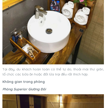
Tại đây, du khách hoàn toàn có thể tự do, thoải mái thư giãn,
tổ chức các bữa ăn hoặc đốt lửa trại đều rất thích hợp.
Không gian trong phòng
Phòng Superior Giường Đôi