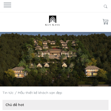
Tin tức
Mẫu thiết kế khách sạn đẹp
Chủ đề hot