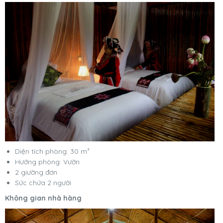
Diện tích phòng: 30 m²
Hướng phòng: Vườn
2 giường đơn
Sức chứa 2 người
Không gian nhà hàng