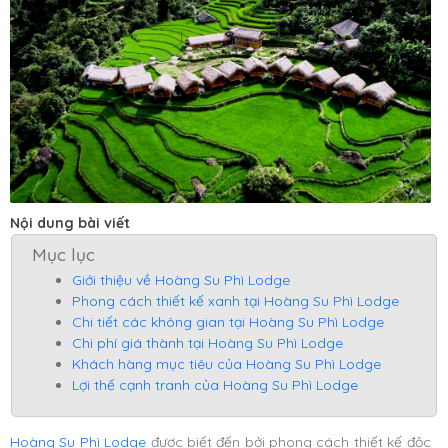
Nội dung bài viết
Mục lục
Giới thiệu về Hoàng Su Phì Lodge
Phong cách thiết kế xanh tại Hoàng Su Phì Lodge
Chi tiết các không gian tại Hoàng Su Phì Lodge
Chi phí giá thành tại Hoàng Su Phì Lodge
Khách hàng mục tiêu của Hoàng Su Phì Lodge
Lợi thế cạnh tranh của Hoàng Su Phì Lodge
Hoàng Su Phì Lodge
được biết đến bởi phong cách thiết kế độc