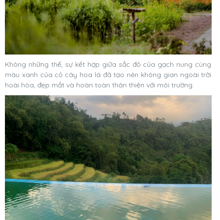
Không những thế, sự kết hợp giữa sắc đỏ của gạch nung cùng
màu xanh của cỏ cây hoa lá đã tạo nên không gian ngoài trời
hoài hòa, đẹp mắt và hoàn toàn thân thiện với môi trường.