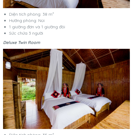
Diện tích phòng: 38 m²
Hướng phòng: Núi
1 giường đơn và 1 giường đôi
Sức chứa 3 người
Deluxe Twin Room
Diện tích phòng: 35 m²