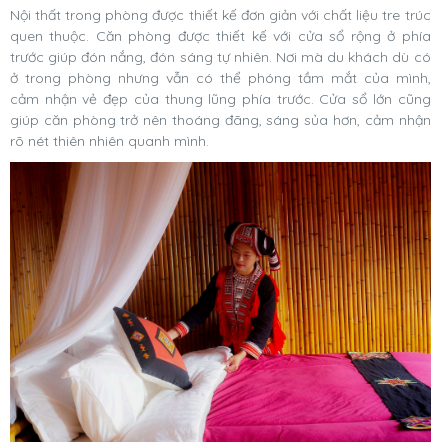
Nội thất trong phòng được thiết kế đơn giản với chất liệu tre trúc
quen thuộc. Căn phòng được thiết kế với cửa sổ rộng ở phía
trước giúp đón nắng, đón sáng tự nhiên. Nơi mà du khách dù có
ở trong phòng nhưng vẫn có thể phóng tầm mắt của mình,
cảm nhận vẻ đẹp của thung lũng phía trước. Cửa sổ lớn cũng
giúp căn phòng trở nên thoáng đãng, sáng sủa hơn, cảm nhận
rõ nét thiên nhiên quanh mình.