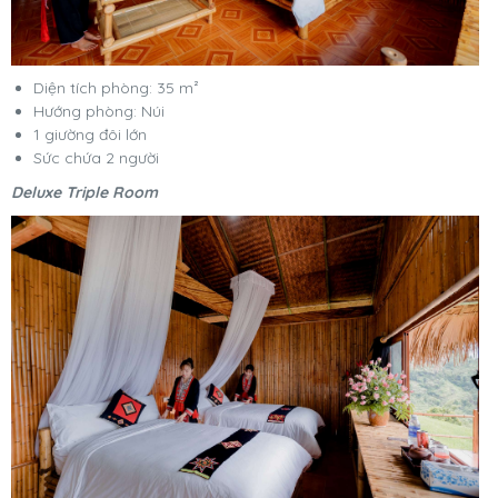
Diện tích phòng: 35 m²
Hướng phòng: Núi
1 giường đôi lớn
Sức chứa 2 người
Deluxe Triple Room