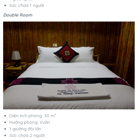
Sức chứa 1 người
Double Room
Diện tích phòng: 30 m²
Hướng phòng: Vườn
1 giường đôi lớn
Sức chứa 2 người