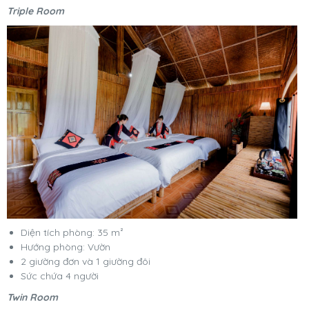
Triple Room
Diện tích phòng: 35 m²
Hướng phòng: Vườn
2 giường đơn và 1 giường đôi
Sức chứa 4 người
Twin Room