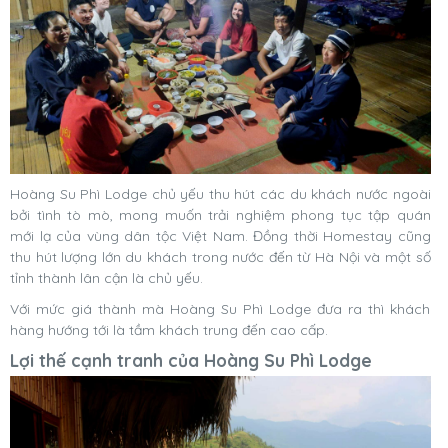
Hoàng Su Phì Lodge chủ yếu thu hút các du khách nước ngoài
bởi tình tò mò, mong muốn trải nghiệm phong tục tập quán
mới lạ của vùng dân tộc Việt Nam. Đồng thời Homestay cũng
thu hút lượng lớn du khách trong nước đến từ Hà Nội và một số
tỉnh thành lân cận là chủ yếu.
Với mức giá thành mà Hoàng Su Phì Lodge đưa ra thì khách
hàng hướng tới là tầm khách trung đến cao cấp.
Lợi thế cạnh tranh của Hoàng Su Phì Lodge